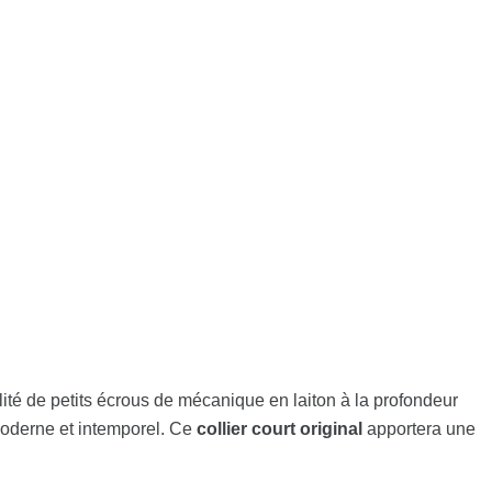
nalité de petits écrous de mécanique en laiton à la profondeur
 moderne et intemporel. Ce
collier court original
apportera une