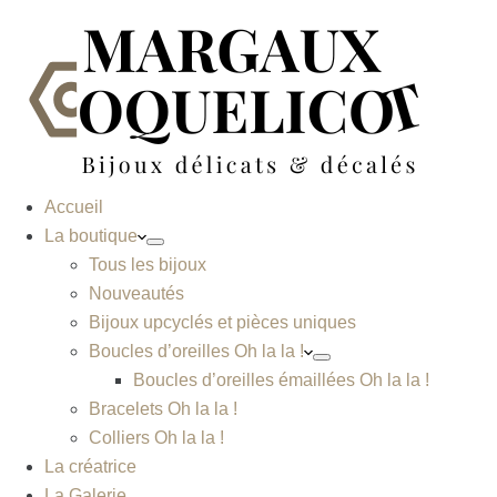
Accueil
La boutique
Tous les bijoux
Nouveautés
Bijoux upcyclés et pièces uniques
Boucles d’oreilles Oh la la !
Boucles d’oreilles émaillées Oh la la !
Bracelets Oh la la !
Colliers Oh la la !
La créatrice
La Galerie