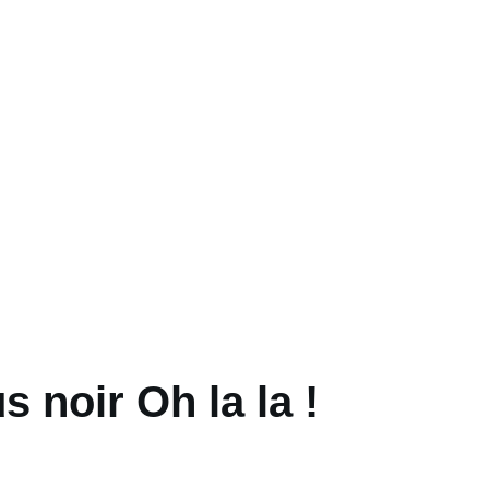
s noir Oh la la !