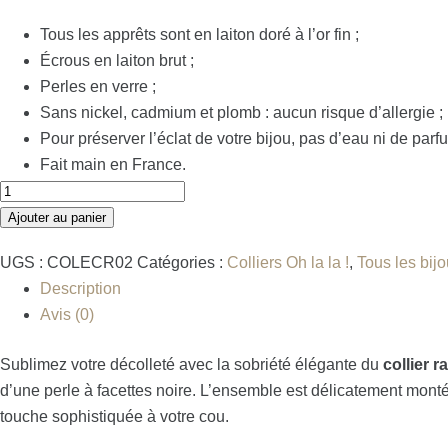
Tous les apprêts sont en laiton doré à l’or fin ;
Écrous en laiton brut ;
Perles en verre ;
Sans nickel, cadmium et plomb : aucun risque d’allergie ;
Pour préserver l’éclat de votre bijou, pas d’eau ni de parf
Fait main en France.
Ajouter au panier
UGS :
COLECR02
Catégories :
Colliers Oh la la !
,
Tous les bij
Description
Avis (0)
Sublimez votre décolleté avec la sobriété élégante du
collier r
d’une perle à facettes noire. L’ensemble est délicatement monté
touche sophistiquée à votre cou.