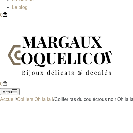
Le blog
0
0
Menu
Accueil
/
Colliers Oh la la !
/
Collier ras du cou écrous noir Oh la la