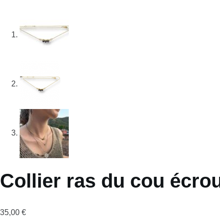
Collier ras du cou écrou
35,00
€