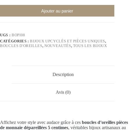
Ajouter au panier
UGS :
BOPI08
CATÉGORIES :
BIJOUX UPCYCLÉS ET PIÈCES UNIQUES
,
BOUCLES D'OREILLES
,
NOUVEAUTÉS
,
TOUS LES BIJOUX
Description
Avis (0)
Affichez votre style avec audace grâce à ces
boucles d’oreilles pièces
de monnaie dépareillées 5 centimes
, véritables bijoux artisanaux au