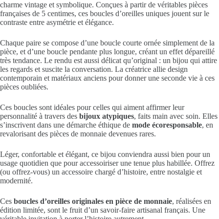
charme vintage et symbolique. Conçues à partir de véritables pièces
françaises de 5 centimes, ces boucles d’oreilles uniques jouent sur le
contraste entre asymétrie et élégance.
Chaque paire se compose d’une boucle courte ornée simplement de la
pièce, et d’une boucle pendante plus longue, créant un effet dépareillé
très tendance. Le rendu est aussi délicat qu’original : un bijou qui attire
les regards et suscite la conversation. La créatrice allie design
contemporain et matériaux anciens pour donner une seconde vie à ces
pièces oubliées.
Ces boucles sont idéales pour celles qui aiment affirmer leur
personnalité à travers des
bijoux atypiques
, faits main avec soin. Elles
s’inscrivent dans une démarche éthique de
mode écoresponsable
, en
revalorisant des pièces de monnaie devenues rares.
Léger, confortable et élégant, ce bijou conviendra aussi bien pour un
usage quotidien que pour accessoiriser une tenue plus habillée. Offrez
(ou offrez-vous) un accessoire chargé d’histoire, entre nostalgie et
modernité.
Ces
boucles d’oreilles originales en pièce de monnaie
, réalisées en
édition limitée, sont le fruit d’un savoir-faire artisanal français. Une
véritable invitation à porter l’histoire autrement.