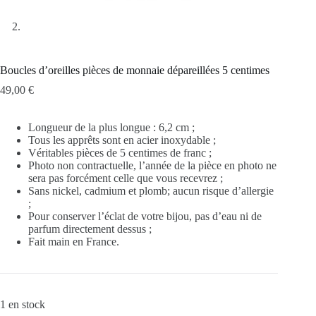
Boucles d’oreilles pièces de monnaie dépareillées 5 centimes
49,00
€
Longueur de la plus longue : 6,2 cm ;
Tous les apprêts sont en acier inoxydable ;
Véritables pièces de 5 centimes de franc ;
Photo non contractuelle, l’année de la pièce en photo ne
sera pas forcément celle que vous recevrez ;
Sans nickel, cadmium et plomb; aucun risque d’allergie
;
Pour conserver l’éclat de votre bijou, pas d’eau ni de
parfum directement dessus ;
Fait main en France.
1 en stock