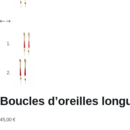
Boucles d’oreilles long
45,00
€