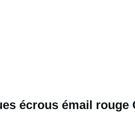
ues écrous émail rouge O