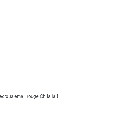
écrous émail rouge Oh la la !