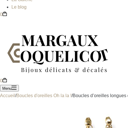
Le blog
0
0
Menu
Accueil
/
Boucles d'oreilles Oh la la !
/
Boucles d’oreilles longues 