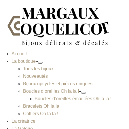
Accueil
La boutique
Tous les bijoux
Nouveautés
Bijoux upcyclés et pièces uniques
Boucles d’oreilles Oh la la !
Boucles d’oreilles émaillées Oh la la !
Bracelets Oh la la !
Colliers Oh la la !
La créatrice
La Galerie