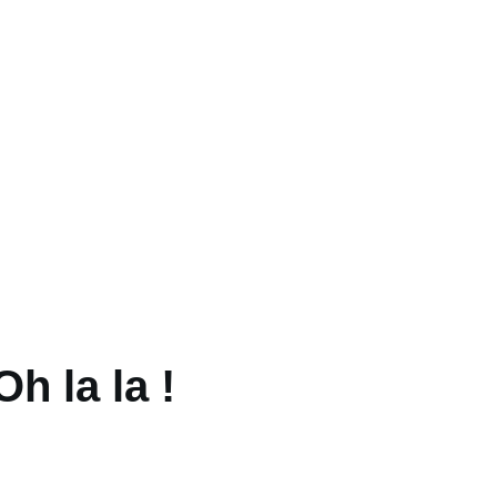
h la la !