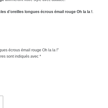
les d’oreilles longues écrous émail rouge Oh la la !
.
ngues écrous émail rouge Oh la la !”
res sont indiqués avec
*