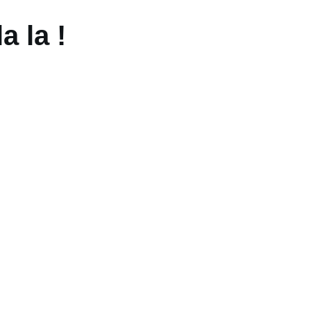
a la !