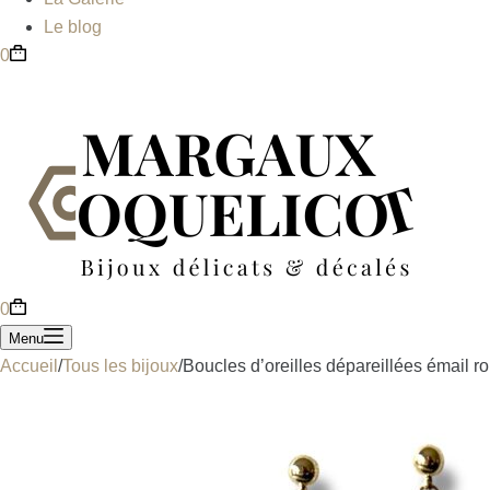
Le blog
0
0
Menu
Accueil
/
Tous les bijoux
/
Boucles d’oreilles dépareillées émail ro