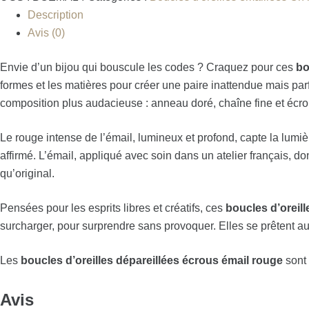
Description
Avis (0)
Envie d’un bijou qui bouscule les codes ? Craquez pour ces
bo
formes et les matières pour créer une paire inattendue mais par
composition plus audacieuse : anneau doré, chaîne fine et écro
Le rouge intense de l’émail, lumineux et profond, capte la lum
affirmé. L’émail, appliqué avec soin dans un atelier français, do
qu’original.
Pensées pour les esprits libres et créatifs, ces
boucles d’oreill
surcharger, pour surprendre sans provoquer. Elles se prêtent aus
Les
boucles d’oreilles dépareillées écrous émail rouge
sont 
Avis