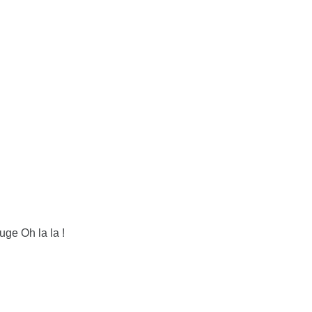
uge Oh la la !