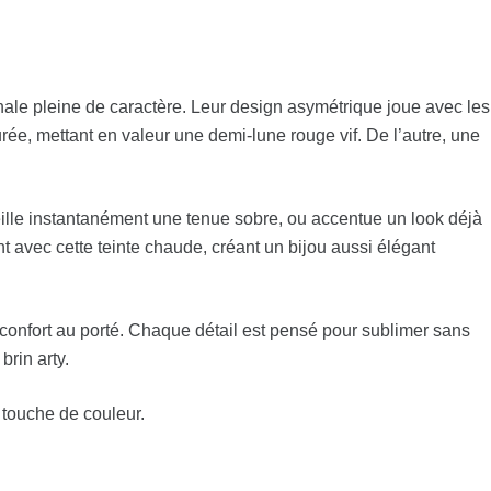
anale pleine de caractère. Leur design asymétrique joue avec les
rée, mettant en valeur une demi-lune rouge vif. De l’autre, une
eille instantanément une tenue sobre, ou accentue un look déjà
ent avec cette teinte chaude, créant un bijou aussi élégant
r confort au porté. Chaque détail est pensé pour sublimer sans
brin arty.
e touche de couleur.