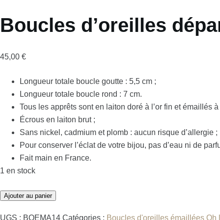
Boucles d’oreilles dépar
45,00
€
Longueur totale boucle goutte : 5,5 cm ;
Longueur totale boucle rond : 7 cm.
Tous les apprêts sont en laiton doré à l’or fin et émaillés à
Écrous en laiton brut ;
Sans nickel, cadmium et plomb : aucun risque d’allergie ;
Pour conserver l’éclat de votre bijou, pas d’eau ni de par
Fait main en France.
1 en stock
Ajouter au panier
UGS :
BOEMA14
Catégories :
Boucles d'oreilles émaillées Oh l