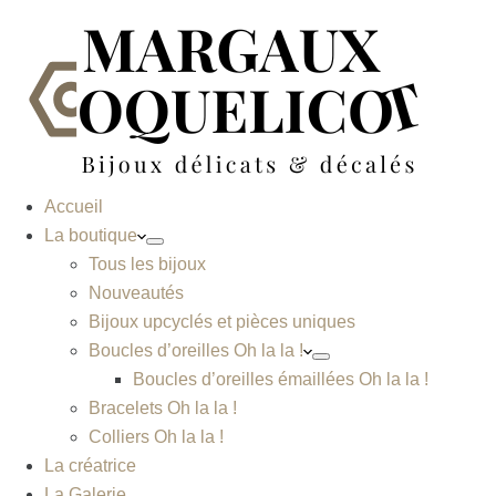
Accueil
La boutique
Tous les bijoux
Nouveautés
Bijoux upcyclés et pièces uniques
Boucles d’oreilles Oh la la !
Boucles d’oreilles émaillées Oh la la !
Bracelets Oh la la !
Colliers Oh la la !
La créatrice
La Galerie