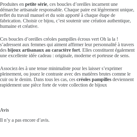
Produites en
petite série
, ces boucles d’oreilles incarnent une
démarche artisanale responsable. Chaque paire est légèrement unique,
reflet du travail manuel et du soin apporté à chaque étape de
fabrication. Choisir ce bijou, c’est soutenir une création authentique,
humaine et créative.
Ces boucles d’oreilles créoles pampilles écrous vert Oh la la !
s’adressent aux femmes qui aiment affirmer leur personnalité à travers
des
bijoux artisanaux au caractère fort
. Elles constituent également
une excellente idée cadeau : originale, moderne et porteuse de sens.
Associez-les à une tenue minimaliste pour les laisser s’exprimer
pleinement, ou jouez le contraste avec des matières brutes comme le
cuir ou le denim. Dans tous les cas, ces
créoles pampilles
deviennent
rapidement une pièce forte de votre collection de bijoux
Avis
Il n’y a pas encore d’avis.