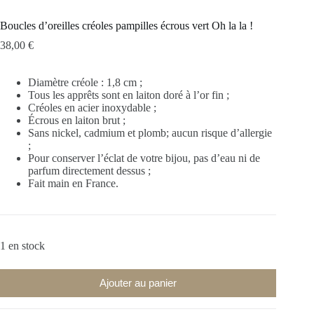
Boucles d’oreilles créoles pampilles écrous vert Oh la la !
38,00
€
Diamètre créole : 1,8 cm ;
Tous les apprêts sont en laiton doré à l’or fin ;
Créoles en acier inoxydable ;
Écrous en laiton brut ;
Sans nickel, cadmium et plomb; aucun risque d’allergie
;
Pour conserver l’éclat de votre bijou, pas d’eau ni de
parfum directement dessus ;
Fait main en France.
1 en stock
Ajouter au panier