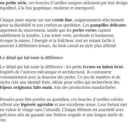
en petite série
, ces boucles d’oreilles uniques séduisent par leur design
équilibré, à la fois graphique, moderne et intemporel.
Chaque paire repose sur une
créole fine
, soigneusement sélectionnée
pour sa durabilité et son confort au quotidien. Les
pampilles délicates
apportent du mouvement, tandis que les
perles vertes
captent
subtilement la lumière. Leur teinte verte, profonde et lumineuse,
évoque la nature, l’énergie et la fraîcheur, tout en restant facile à
associer à différentes tenues, du look casual au style plus affirmé.
Le détail qui fait toute la différence
Le détail qui fait toute la différence : les petits
écrous en laiton brut
.
Inspirés de l’univers mécanique et architectural, ils contrastent
volontairement avec la douceur des perles. Ce jeu de matières et de
styles crée une identité forte, idéale pour celles qui recherchent des
bijoux originaux faits main
, loin des productions standardisées.
Pensées pour être portées au quotidien, ces boucles d’oreilles créoles
offrent une
légèreté agréable
et une excellente tenue. Leur format met
en valeur le visage sans l’alourdir. Chaque élément est assemblé avec
précision afin de garantir une finition soignée et une longue durée de
vie.