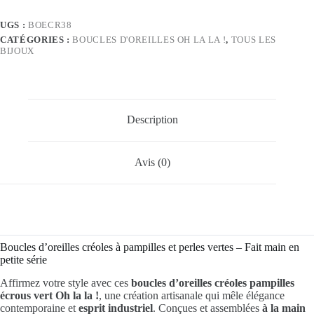
UGS :
BOECR38
CATÉGORIES :
BOUCLES D'OREILLES OH LA LA !
,
TOUS LES
BIJOUX
Description
Avis (0)
Boucles d’oreilles créoles à pampilles et perles vertes – Fait main en
petite série
Affirmez votre style avec ces
boucles d’oreilles créoles pampilles
écrous vert Oh la la !
, une création artisanale qui mêle élégance
contemporaine et
esprit industriel
. Conçues et assemblées
à la main